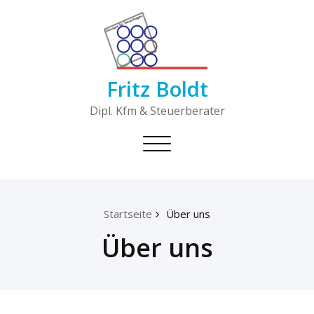
Skip
to
content
Fritz Boldt
Dipl. Kfm & Steuerberater
Toggle
navigation
Startseite
Über uns
Über uns