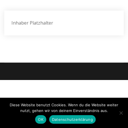
Inhaber Platzhalter
Diese Website benutzt Cookies. Wenn du die Website weiter
nutzt, gehen wir von deinem Einverständnis aus.
OK
Datenschutzerklärung